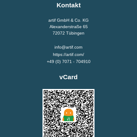
Kontakt
artif GmbH & Co. KG
Alexanderstraße 65
72072
Tübingen
info@artif.com
https://artif.com/
+49 (0) 7071 - 704910
vCard