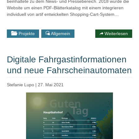
beinhaltete zu dem News- und Pressebereich. 2018 wurde die
Website um einen PDF-Blätterkatalog mit einem integrieren
individuell von artif entwickelten Shopping-Cart-System…
Projekte
Allgemein
Weiterlesen
Digitale Fahrgastinformationen
und neue Fahrscheinautomaten
Stefanie Lupo
|
27. Mai 2021