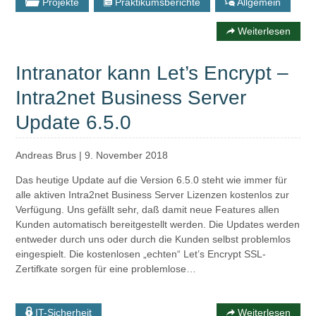
Projekte
Praktikumsberichte
Allgemein
Weiterlesen
Intranator kann Let’s Encrypt –
Intra2net Business Server
Update 6.5.0
Andreas Brus
|
9. November 2018
Das heutige Update auf die Version 6.5.0 steht wie immer für
alle aktiven Intra2net Business Server Lizenzen kostenlos zur
Verfügung. Uns gefällt sehr, daß damit neue Features allen
Kunden automatisch bereitgestellt werden. Die Updates werden
entweder durch uns oder durch die Kunden selbst problemlos
eingespielt. Die kostenlosen „echten“ Let’s Encrypt SSL-
Zertifkate sorgen für eine problemlose…
IT-Sicherheit
Weiterlesen