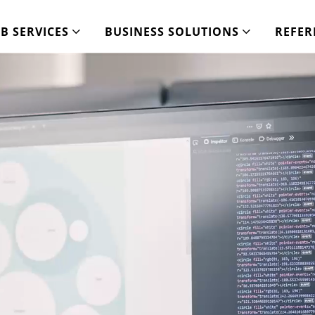
B SERVICES
BUSINESS SOLUTIONS
REFER
op, Magento, Seo, Social Media, Webdesign, Mobile Apps,