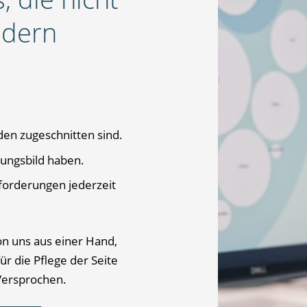
ndern
den zugeschnitten sind.
nungsbild haben.
nforderungen jederzeit
on uns aus einer Hand,
ür die Pflege der Seite
 Versprochen.