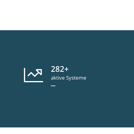
282
+
aktive Systeme