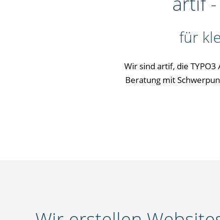
artif
für k
Wir sind artif, die TYPO3
Beratung mit Schwerpunk
Wir erstellen Websites