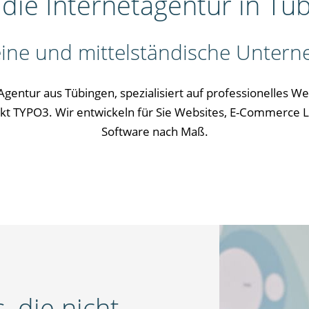
 - die Internetagentur in Tü
leine und mittelständische Unter
 Agentur aus Tübingen, spezialisiert auf professionelles 
t TYPO3. Wir entwickeln für Sie Websites, E-Commerce L
Software nach Maß.
, die nicht