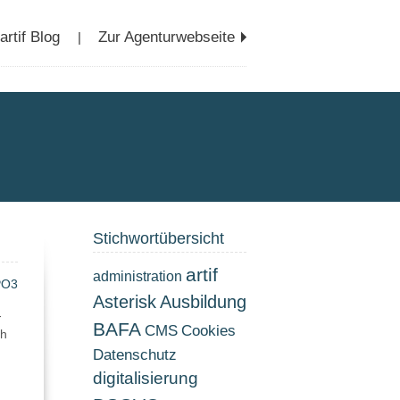
rtif Blog
Zur Agenturwebseite
|
Stichwortübersicht
artif
administration
PO3
Asterisk
Ausbildung
-
BAFA
CMS
Cookies
ch
Datenschutz
digitalisierung