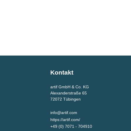
Kontakt
artif GmbH & Co. KG
Alexanderstraße 65
72072
Tübingen
info@artif.com
https://artif.com/
+49 (0) 7071 - 704910