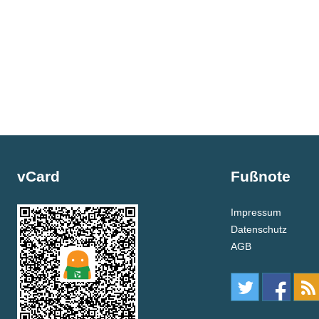
vCard
Fußnote
Impressum
Datenschutz
AGB