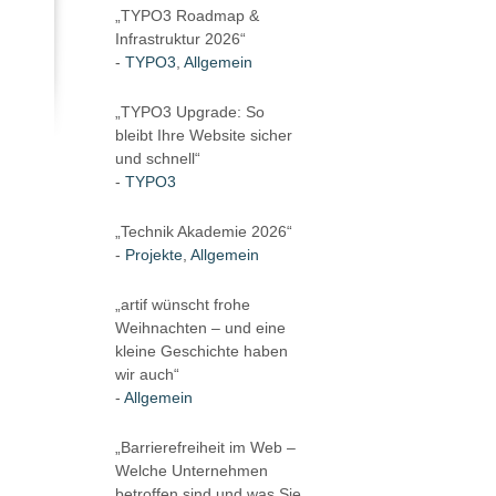
„TYPO3 Roadmap &
Infrastruktur 2026“
TYPO3
,
Allgemein
„TYPO3 Upgrade: So
bleibt Ihre Website sicher
und schnell“
TYPO3
„Technik Akademie 2026“
Projekte
,
Allgemein
„artif wünscht frohe
Weihnachten – und eine
kleine Geschichte haben
wir auch“
Allgemein
„Barrierefreiheit im Web –
Welche Unternehmen
betroffen sind und was Sie