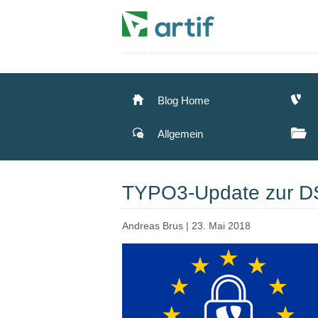
Blog Home
Allgemein
TYPO3-Update zur 
Andreas Brus
|
23. Mai 2018