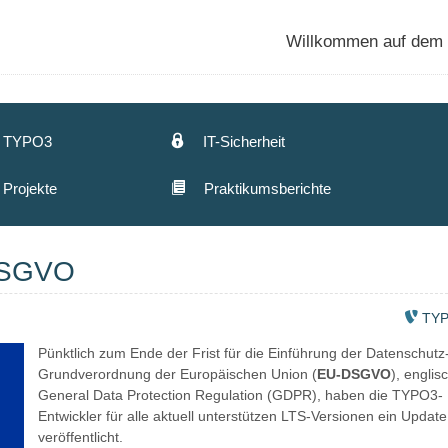
Willkommen auf dem a
TYPO3
IT-Sicherheit
Projekte
Praktikumsberichte
DSGVO
TY
Pünktlich zum Ende der Frist für die Einführung der Datenschutz
Grundverordnung der Europäischen Union (
EU-DSGVO
), englis
General Data Protection Regulation (GDPR), haben die TYPO3-
Entwickler für alle aktuell unterstützen LTS-Versionen ein Update
veröffentlicht.