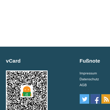
vCard
Fußnote
Impressum
Datenschutz
AGB