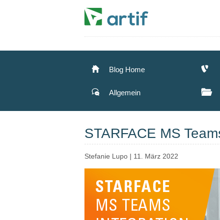
Blog Home
Allgemein
STARFACE MS Teams I
Stefanie Lupo
|
11. März 2022