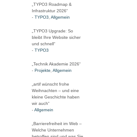
„TYPO3 Roadmap &
Infrastruktur 2026“
TYPO3
,
Allgemein
„TYPO3 Upgrade: So
bleibt Ihre Website sicher
und schnell“
TYPO3
„Technik Akademie 2026“
Projekte
,
Allgemein
„artif wünscht frohe
Weihnachten – und eine
kleine Geschichte haben
wir auch“
Allgemein
„Barrierefreiheit im Web –
Welche Unternehmen
betroffen sind und was Sie