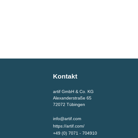
Kontakt
artif GmbH & Co. KG
Alexanderstraße 65
72072
Tübingen
info@artif.com
https://artif.com/
+49 (0) 7071 - 704910