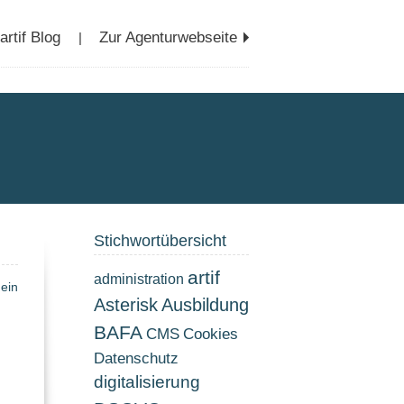
rtif Blog
Zur Agenturwebseite
|
Stichwortübersicht
artif
administration
ein
Asterisk
Ausbildung
BAFA
CMS
Cookies
Datenschutz
digitalisierung