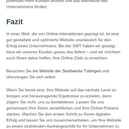
potenziell mehr Kunden anzieht und das Wachstum des
Unternehmens fördert.
Fazit
In einer Welt, die von Online-Interaktionen geprägt ist, ist eine
gut gestaltete und optimierte Website unerlässlich für den
Erfolg eines Unternehmens. Bei der SWT haben wir gezeigt,
dass wir unseren Kunden genau das liefern – und wir möchten
auch Ihnen dabei helfen, Ihre Online-Ziele zu erreichen.
Besuchen Sie die
Website der Stadtwerke Tübingen
und
überzeugen Sie sich selbst.
Wenn Sie bereit sind, Ihre Website auf das nächste Level zu
bringen und herausragende Ergebnisse zu erzielen, dann
zögern Sie nicht, uns zu kontaktieren. Lassen Sie uns
gemeinsam Ihre Vision verwirklichen und Ihre Online-Präsenz
stärken. Machen Sie den ersten Schritt zu Ihrem digitalen
Erfolg und lassen Sie uns zusammenarbeiten, um Ihre Website
zu einem strahlenden Aushängeschild für Ihr Unternehmen zu