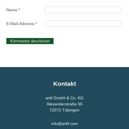
Name
*
E-Mail-Adresse
*
Kontakt
artif GmbH & Co. KG
Alexanderstraße 65
72072
Tübingen
info@artif.com