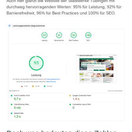
Auch hier glänzt die Website der Stadtwerke Tübingen mit
durchweg hervorragenden Werten: 95% für Leistung, 92% für
Barrierefreiheit, 96% für Best Practices und 100% für SEO.