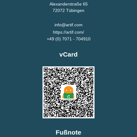
Alexanderstraße 65
72072
Tübingen
info@artif.com
https://artif.com/
+49 (0) 7071 - 704910
vCard
Fußnote