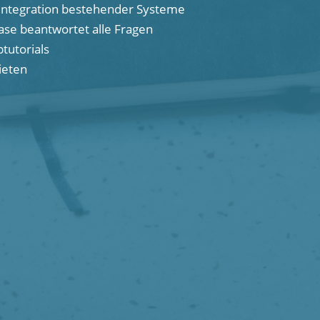
Integration bestehender Systeme
se beantwortet alle Fragen
tutorials
ieten