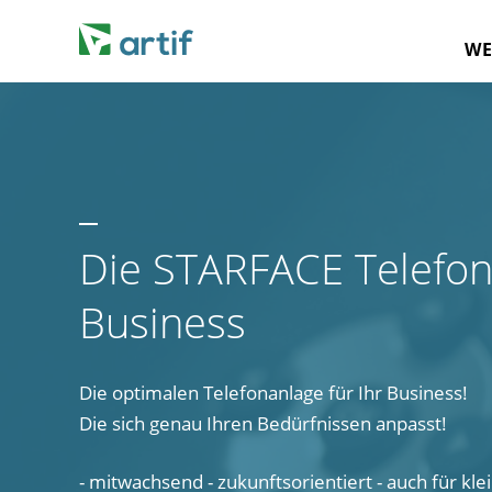
WE
Die STARFACE Telefona
Business
Die optimalen Telefonanlage für Ihr Business!
Die sich genau Ihren Bedürfnissen anpasst!
- mitwachsend - zukunftsorientiert - auch für kle