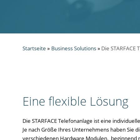
Startseite
»
Business Solutions
»
Die STARFACE Te
Eine flexible Lösung
Die STARFACE Telefonanlage ist eine individuell
Je nach Größe Ihres Unternehmens haben Sie di
verschiedenen Hardware Modulen, beginnend m