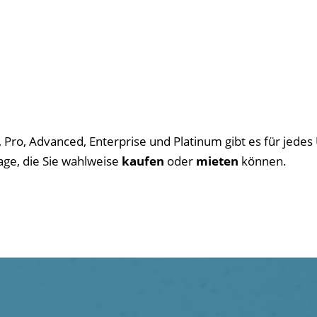
o, Advanced, Enterprise und Platinum gibt es für jedes
age, die Sie wahlweise
kaufen
oder
mieten
können.