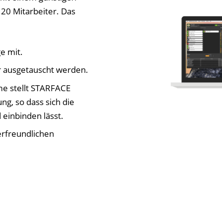
 20 Mitarbeiter. Das
e mit.
r ausgetauscht werden.
me stellt STARFACE
ng, so dass sich die
einbinden lässt.
erfreundlichen