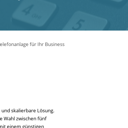
lefonanlage für Ihr Business
e und skalierbare Lösung.
e Wahl zwischen fünf
it einem günstigen